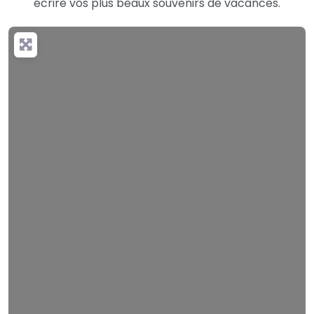
écrire vos plus beaux souvenirs de vacances.
Loading…