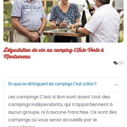
Dégustation de vin au camping l’Isle Verte à
Montsoreau
(0)
En quoi se distinguent les campings C’est si Bon ?
Les campings C’est si Bon sont avant tout des
campings indépendants, qui n’appartiennent à
aucun groupe, ni à aucune franchise. Ce sont des
campings où vous serez accueillis par le