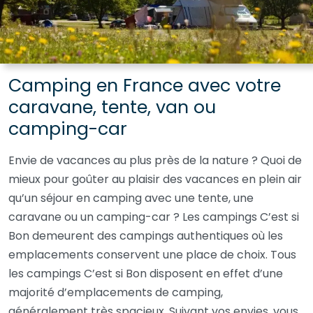
Camping en France avec votre
caravane, tente, van ou
camping-car
Envie de vacances au plus près de la nature ? Quoi de
mieux pour goûter au plaisir des vacances en plein air
qu’un séjour en camping avec une tente, une
caravane ou un camping-car ? Les campings C’est si
Bon demeurent des campings authentiques où les
emplacements conservent une place de choix. Tous
les campings C’est si Bon disposent en effet d’une
majorité d’emplacements de camping,
généralement très spacieux. Suivant vos envies, vous