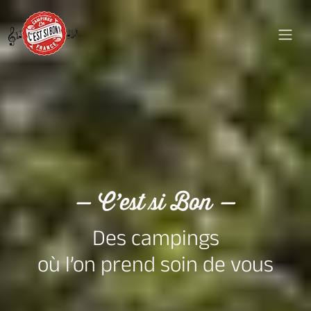
— C’est si Bon —
Des campings
où l’on prend soin de vous