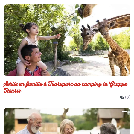
Sortie en famille à Touroparc au camping la Grappe
Fleurie
(0)