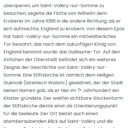
überqueren, um Saint-Valéry-sur-Somme zu
besuchen, segelte die Flotte von Wilhelm dem
Eroberer im Jahre 1066 in die andere Richtung, als er
sich aufmachte, England zu erobern. Von diesem Epos
hat Saint-Valéry-sur-Somme ein mittelalterliches
Tor bewahrt, das nach dem zukünftigen König von
England benannt wurde: das Guillaume-Tor. Auf den
Anhöhen der Oberstadt befindet sich ein weiteres
Zeugnis der Geschichte von Saint-Valéry-sur-
Somme. Eine Stiftskirche ist nämlich dem Heiligen
Guénolé (lateinisch Walaric) gewidmet, der der Stadt
seinen Namen gab, als er hier im 7ᵉ Jahrhundert ein
Kloster gründete. Der weithin sichtbare Glockenturm
der Stiftskirche diente einst als Orientierungspunkt
für die Seeleute. Der Ort bietet auch einen
atemberaubenden Blick auf Saint-Valéry und die