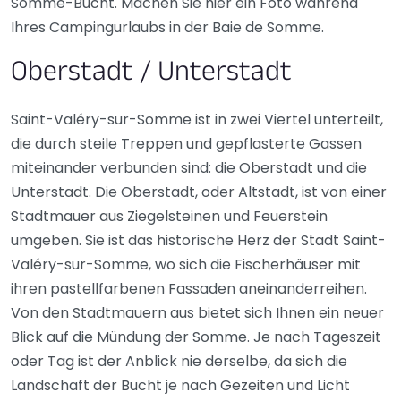
Somme-Bucht. Machen Sie hier ein Foto während
Ihres Campingurlaubs in der Baie de Somme.
Oberstadt / Unterstadt
Saint-Valéry-sur-Somme ist in zwei Viertel unterteilt,
die durch steile Treppen und gepflasterte Gassen
miteinander verbunden sind: die Oberstadt und die
Unterstadt. Die Oberstadt, oder Altstadt, ist von einer
Stadtmauer aus Ziegelsteinen und Feuerstein
umgeben. Sie ist das historische Herz der Stadt Saint-
Valéry-sur-Somme, wo sich die Fischerhäuser mit
ihren pastellfarbenen Fassaden aneinanderreihen.
Von den Stadtmauern aus bietet sich Ihnen ein neuer
Blick auf die Mündung der Somme. Je nach Tageszeit
oder Tag ist der Anblick nie derselbe, da sich die
Landschaft der Bucht je nach Gezeiten und Licht