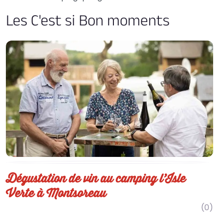
Les C'est si Bon moments
Dégustation de vin au camping l’Isle
Verte à Montsoreau
(0)