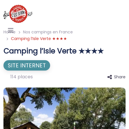
Home
Nos campings en France
Camping l’Isle Verte ★★★★
Camping l’Isle Verte ★★★★
SITE INTERNET
114 places
Share
Emplacement de camping en bord de Loire à Montsoreau