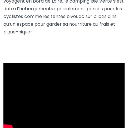
voyagent en bord de Loire, le camping Isle Verte s’est
doté d’hébergements spécialement pensés pour les
cyclistes comme les tentes bivouac sur pilotis ainsi
qu’un espace pour garder sa nourriture au frais et
pique-niquer.