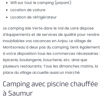
Wifi sur tout le camping (payant)
Location de voiture
Location de réfrigérateur
Le camping Isle Verte dans le Val de Loire dispose
d’équipements et de services de qualité pour rendre
inoubliables vos vacances en Anjou. Le village de
Montsoreau à deux pas du camping, tient également
à votre disposition tous les commerces nécessaires :
épicerie, boulangerie, boucherie, etc. ainsi que
plusieurs restaurants. Tous les dimanches matins, la
place du village accueille aussi un marché.
Camping avec piscine chauffée
à Saumur