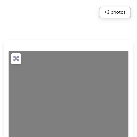
+3 photos
Loading…