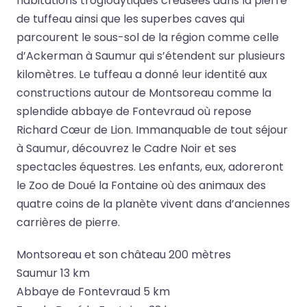
habitations troglodytiques creusées dans la pierre
de tuffeau ainsi que les superbes caves qui
parcourent le sous-sol de la région comme celle
d’Ackerman à Saumur qui s’étendent sur plusieurs
kilomètres. Le tuffeau a donné leur identité aux
constructions autour de Montsoreau comme la
splendide abbaye de Fontevraud où repose
Richard Cœur de Lion. Immanquable de tout séjour
à Saumur, découvrez le Cadre Noir et ses
spectacles équestres. Les enfants, eux, adoreront
le Zoo de Doué la Fontaine où des animaux des
quatre coins de la planète vivent dans d’anciennes
carrières de pierre.
Montsoreau et son château 200 mètres
Saumur 13 km
Abbaye de Fontevraud 5 km