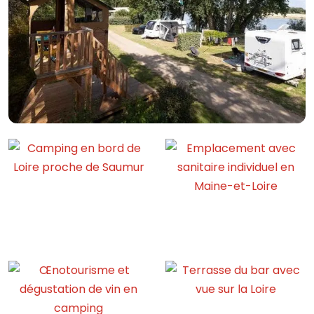
Camping en bord de Loire proche de Saumur
Emplacement avec sanitaire ind
Œnotourisme et dégustation de vin en camping
Terrasse du bar avec vue sur la