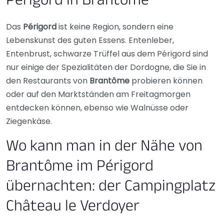
Périgord in Brantôme
Das
Périgord
ist keine Region, sondern eine
Lebenskunst des guten Essens. Entenleber,
Entenbrust, schwarze Trüffel aus dem Périgord sind
nur einige der Spezialitäten der Dordogne, die Sie in
den Restaurants von
Brantôme
probieren können
oder auf den Marktständen am Freitagmorgen
entdecken können, ebenso wie Walnüsse oder
Ziegenkäse.
Wo kann man in der Nähe von
Brantôme im Périgord
übernachten: der Campingplatz
Château le Verdoyer