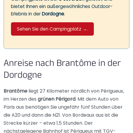
bietet Ihnen ein außergewöhnliches Outdoor-
Erlebnis in der
Dordogne
.
Sehen Sie den Campingplatz →.
Anreise nach Brantôme in der
Dordogne
Brantôme
liegt 27 Kilometer nördlich von Périgueux,
im Herzen des
grünen Périgord
. Mit dem Auto von
Paris aus benötigen Sie ungefähr fünf Stunden über
die A20 und dann die N21. Von Bordeaux aus ist die
Strecke kürzer – etwa 1,5 Stunden. Der
nächstgelegene Bahnhof ist Périgueux mit TGV-