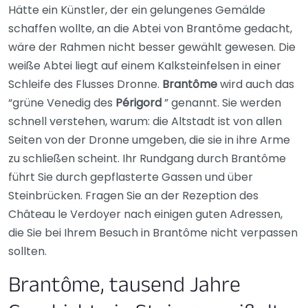
Hätte ein Künstler, der ein gelungenes Gemälde
schaffen wollte, an die Abtei von Brantôme gedacht,
wäre der Rahmen nicht besser gewählt gewesen. Die
weiße Abtei liegt auf einem Kalksteinfelsen in einer
Schleife des Flusses Dronne.
Brantôme
wird auch das
“grüne Venedig des
Périgord
” genannt. Sie werden
schnell verstehen, warum: die Altstadt ist von allen
Seiten von der Dronne umgeben, die sie in ihre Arme
zu schließen scheint. Ihr Rundgang durch Brantôme
führt Sie durch gepflasterte Gassen und über
Steinbrücken. Fragen Sie an der Rezeption des
Château le Verdoyer nach einigen guten Adressen,
die Sie bei Ihrem Besuch in Brantôme nicht verpassen
sollten.
Brantôme, tausend Jahre