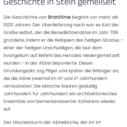
Geschichte in Stein gemeißelt
Die Geschichte von
Brantôme
beginnt vor mehr als
1000 Jahren. Der Überlieferung nach war es Karl der
Große selbst, der die Benediktinerabtei im Jahr 769
gründete, indem er die Reliquien des heiligen Sicarius –
einer der heiligen Unschuldigen, die laut dem
Evangelium auf Befehl des Herodes niedergemetzelt
wurden – in der Abtei deponierte. Dieser
Gründungsakt zog Pilger und später die Wikinger an,
die die Abtei zweimal im IXᵉ und Xᵉ Jahrhundert
verwüsteten. Die Mönche bauten geduldig
Jahrhundert für Jahrhundert ein architektonisches
Ensemble von bemerkenswerter Kohärenz wieder
auf.
Der Glockenturm der Abteikirche, der im XIᵉ