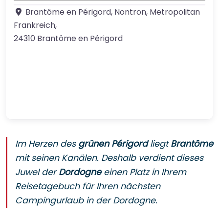
Brantôme en Périgord, Nontron, Metropolitan
Frankreich
,
24310
Brantôme en Périgord
Im Herzen des
grünen Périgord
liegt
Brantôme
mit seinen Kanälen. Deshalb verdient dieses
Juwel der
Dordogne
einen Platz in Ihrem
Reisetagebuch für Ihren nächsten
Campingurlaub in der Dordogne.