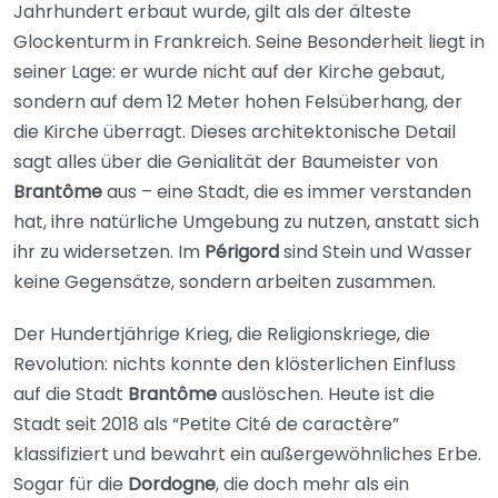
Jahrhundert erbaut wurde, gilt als der älteste
Glockenturm in Frankreich. Seine Besonderheit liegt in
seiner Lage: er wurde nicht auf der Kirche gebaut,
sondern auf dem 12 Meter hohen Felsüberhang, der
die Kirche überragt. Dieses architektonische Detail
sagt alles über die Genialität der Baumeister von
Brantôme
aus – eine Stadt, die es immer verstanden
hat, ihre natürliche Umgebung zu nutzen, anstatt sich
ihr zu widersetzen. Im
Périgord
sind Stein und Wasser
keine Gegensätze, sondern arbeiten zusammen.
Der Hundertjährige Krieg, die Religionskriege, die
Revolution: nichts konnte den klösterlichen Einfluss
auf die Stadt
Brantôme
auslöschen. Heute ist die
Stadt seit 2018 als “Petite Cité de caractère”
klassifiziert und bewahrt ein außergewöhnliches Erbe.
Sogar für die
Dordogne
, die doch mehr als ein