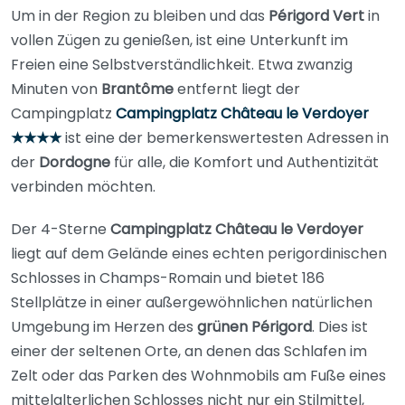
Um in der Region zu bleiben und das
Périgord Vert
in
vollen Zügen zu genießen, ist eine Unterkunft im
Freien eine Selbstverständlichkeit. Etwa zwanzig
Minuten von
Brantôme
entfernt liegt der
Campingplatz
Campingplatz Château le Verdoyer
★★★★
ist eine der bemerkenswertesten Adressen in
der
Dordogne
für alle, die Komfort und Authentizität
verbinden möchten.
Der 4-Sterne
Campingplatz Château le Verdoyer
liegt auf dem Gelände eines echten perigordinischen
Schlosses in Champs-Romain und bietet 186
Stellplätze in einer außergewöhnlichen natürlichen
Umgebung im Herzen des
grünen Périgord
. Dies ist
einer der seltenen Orte, an denen das Schlafen im
Zelt oder das Parken des Wohnmobils am Fuße eines
mittelalterlichen Schlosses nicht nur ein Stilmittel,