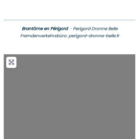
Brantôme en Périgord
–
Perigord Dronne Belle
Fremdenverkehrsbüro: perigord-dronne-belle.fr
Wird geladen …