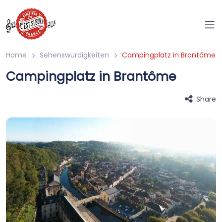
Home
Sehenswürdigkeiten
Campingplatz in Brantôme
Campingplatz in Brantôme
Share