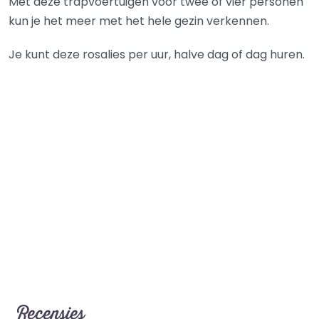
Met deze trapvoertuigen voor twee of vier personen
kun je het meer met het hele gezin verkennen.
Je kunt deze rosalies per uur, halve dag of dag huren.
Recensies