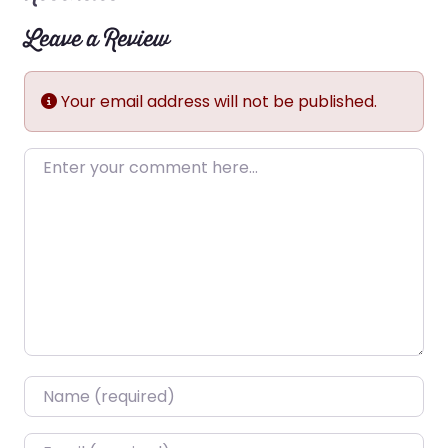
Leave a Review
Your email address will not be published.
Enter your comment here…
Name
*
Email
*