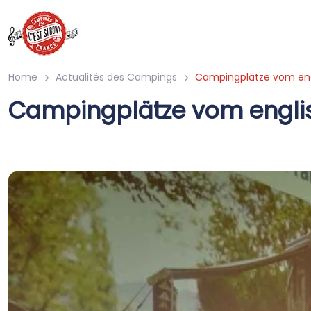
Home
Actualités des Campings
Campingplätze vom en
Campingplätze vom engli