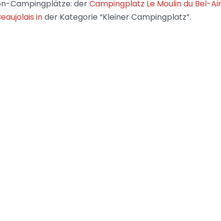
 Bon-Campingplätze: der
Campingplatz Le Moulin du Bel-Ai
aujolais in
der Kategorie “Kleiner Campingplatz”.