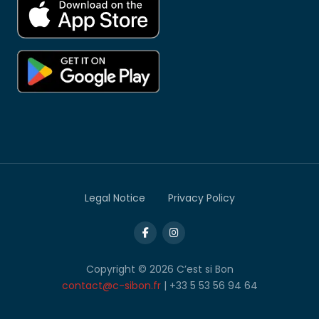
Legal Notice
Privacy Policy
Copyright © 2026 C’est si Bon
contact@c-sibon.fr
| +33 5 53 56 94 64