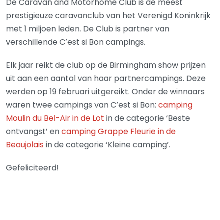
De Caravan and Motorhome Club is de meest
prestigieuze caravanclub van het Verenigd Koninkrijk
met 1 miljoen leden. De Club is partner van
verschillende C’est si Bon campings.
Elk jaar reikt de club op de Birmingham show prijzen
uit aan een aantal van haar partnercampings. Deze
werden op 19 februari uitgereikt. Onder de winnaars
waren twee campings van C’est si Bon:
camping
Moulin du Bel-Air in de Lot
in de categorie ‘Beste
ontvangst’ en
camping Grappe Fleurie in de
Beaujolais
in de categorie ‘Kleine camping’.
Gefeliciteerd!