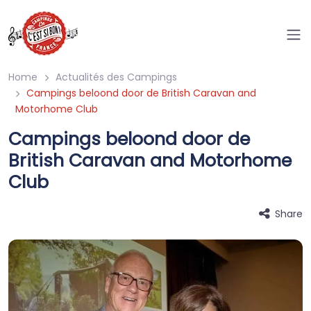
Home
Actualités des Campings
Campings beloond door de British Caravan and
Motorhome Club
Campings beloond door de
British Caravan and Motorhome
Club
Share